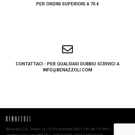
PER ORDINI SUPERIORI A 70 €
CONTATTACI - PER QUALSIASI DUBBIO SCRIVICI A
INFO@BENAZZOLI.COM
Benazzoli | Loc. Costiere 25 | 37010 Pastrengo (VR) T +39 045.7170395 |