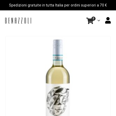
Spedizioni gratuite in tutta Italia per ordini superiori a 70 €
0