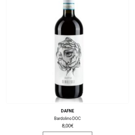
DAFNE
Bardolino DOC
8,00
€