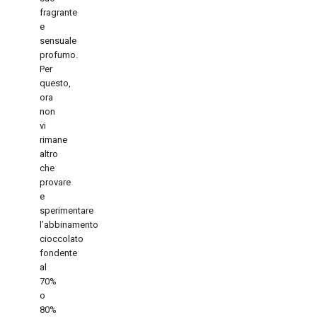
fragrante
e
sensuale
profumo.
Per
questo,
ora
non
vi
rimane
altro
che
provare
e
sperimentare
l’abbinamento
cioccolato
fondente
al
70%
o
80%