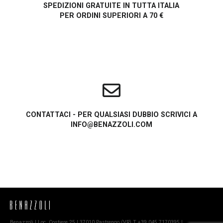
SPEDIZIONI GRATUITE IN TUTTA ITALIA
PER ORDINI SUPERIORI A 70 €
CONTATTACI - PER QUALSIASI DUBBIO SCRIVICI A
INFO@BENAZZOLI.COM
Benazzoli | Loc. Costiere 25 | 37010 Pastrengo (VR) T +39 045.7170395 |