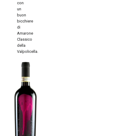
con
un
buon
bicchiere
di
Amarone
Classico
della
Valpolicella.